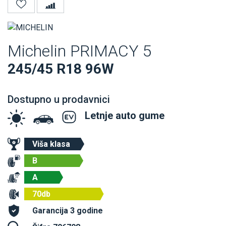
Michelin PRIMACY 5
245/45 R18 96W
Dostupno u prodavnici
Letnje auto gume
Viša klasa
B
A
70db
Garancija 3 godine