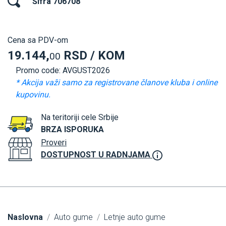
Šifra 706708
Cena sa PDV-om
19.144,
RSD / KOM
00
Promo code: AVGUST2026
* Akcija važi samo za registrovane članove kluba i online
kupovinu.
Na teritoriji cele Srbije
BRZA ISPORUKA
Proveri
DOSTUPNOST U RADNJAMA
Naslovna
Auto gume
Letnje auto gume