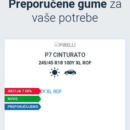
Preporučene gume
za
vaše potrebe
P7 CINTURATO
245/45 R18 100Y XL ROF
AKCIJA 7.00%
NOVO
PREPORUČUJEMO