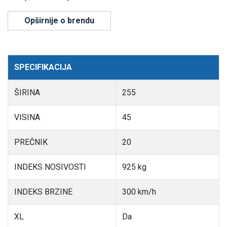
Opširnije o brendu
SPECIFIKACIJA
ŠIRINA
255
VISINA
45
PREČNIK
20
INDEKS NOSIVOSTI
925 kg
INDEKS BRZINE
300 km/h
XL
Da