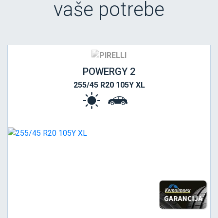
vaše potrebe
POWERGY 2
255/45 R20 105Y XL