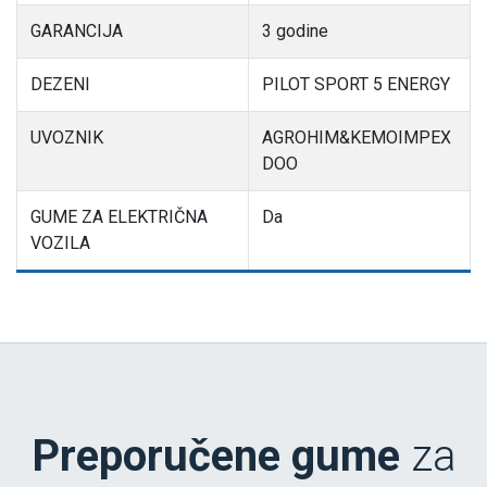
GARANCIJA
3 godine
DEZENI
PILOT SPORT 5 ENERGY
UVOZNIK
AGROHIM&KEMOIMPEX
DOO
GUME ZA ELEKTRIČNA
Da
VOZILA
Preporučene gume
za