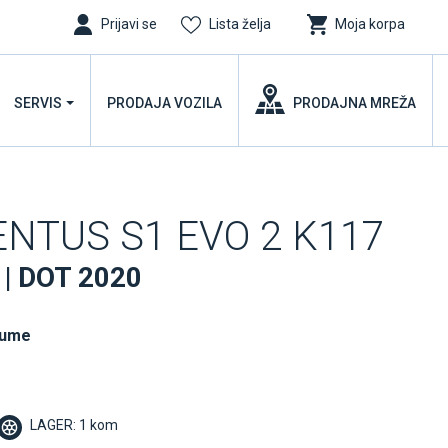
Prijavi se
Lista želja
Moja korpa
SERVIS
PRODAJA VOZILA
PRODAJNA MREŽA
ENTUS S1 EVO 2 K117
 | DOT 2020
gume
LAGER: 1 kom