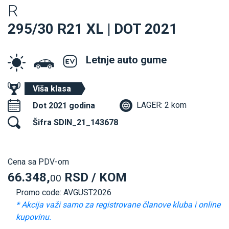
R
295/30 R21 XL | DOT 2021
Letnje auto gume
Viša klasa
LAGER: 2 kom
Dot 2021 godina
Šifra SDIN_21_143678
Cena sa PDV-om
66.348,
RSD / KOM
00
Promo code: AVGUST2026
* Akcija važi samo za registrovane članove kluba i online
kupovinu.