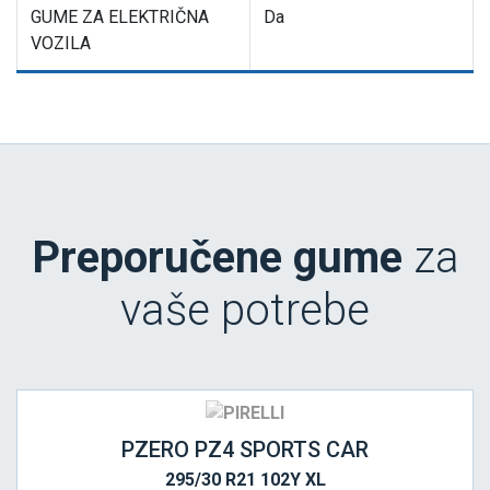
GUME ZA ELEKTRIČNA
Da
VOZILA
Preporučene gume
za
vaše potrebe
PZERO PZ4 SPORTS CAR
295/30 R21 102Y XL