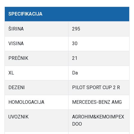
SPECIFIKACIJA
ŠIRINA
295
VISINA
30
PREČNIK
21
XL
Da
DEZENI
PILOT SPORT CUP 2 R
HOMOLOGACIJA
MERCEDES-BENZ AMG
UVOZNIK
AGROHIM&KEMOIMPEX
DOO