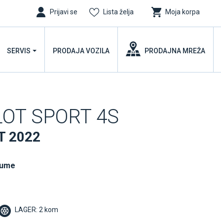
Prijavi se
Lista želja
Moja korpa
SERVIS
PRODAJA VOZILA
PRODAJNA MREŽA
ILOT SPORT 4S
T 2022
gume
LAGER: 2 kom