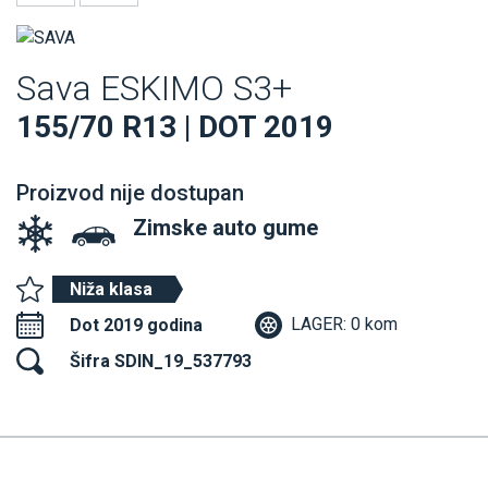
Sava ESKIMO S3+
155/70 R13 | DOT 2019
Proizvod nije dostupan
Zimske auto gume
Niža klasa
LAGER: 0 kom
Dot 2019 godina
Šifra SDIN_19_537793