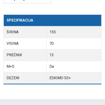
SPECIFIKACIJA
ŠIRINA
155
VISINA
70
PREČNIK
13
M+S
Da
DEZENI
ESKIMO S3+