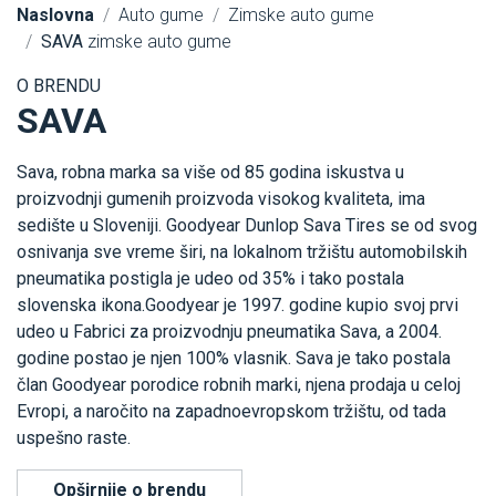
Naslovna
Auto gume
Zimske auto gume
SAVA
zimske auto gume
O BRENDU
SAVA
Sava, robna marka sa više od 85 godina iskustva u
proizvodnji gumenih proizvoda visokog kvaliteta, ima
sedište u Sloveniji. Goodyear Dunlop Sava Tires se od svog
osnivanja sve vreme širi, na lokalnom tržištu automobilskih
pneumatika postigla je udeo od 35% i tako postala
slovenska ikona.Goodyear je 1997. godine kupio svoj prvi
udeo u Fabrici za proizvodnju pneumatika Sava, a 2004.
godine postao je njen 100% vlasnik. Sava je tako postala
član Goodyear porodice robnih marki, njena prodaja u celoj
Evropi, a naročito na zapadnoevropskom tržištu, od tada
uspešno raste.
Opširnije o brendu