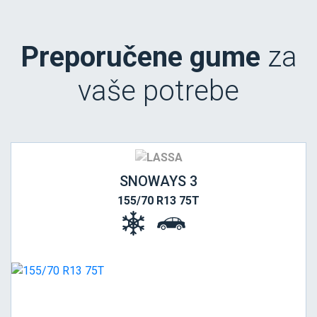
Preporučene gume
za
vaše potrebe
SNOWAYS 3
155/70 R13 75T