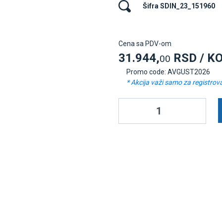
Šifra SDIN_23_151960
Cena sa PDV-om
31.944,
RSD / K
00
Promo code: AVGUST2026
* Akcija važi samo za registrov