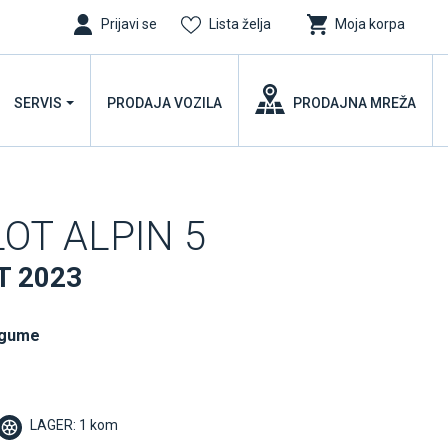
Prijavi se
Lista želja
Moja korpa
SERVIS
PRODAJA VOZILA
PRODAJNA MREŽA
LOT ALPIN 5
T 2023
 gume
LAGER: 1 kom