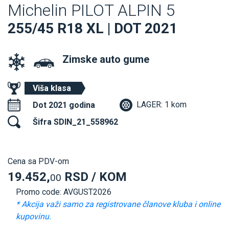
Michelin PILOT ALPIN 5
255/45 R18 XL | DOT 2021
Zimske auto gume
Viša klasa
LAGER: 1 kom
Dot 2021 godina
Šifra SDIN_21_558962
Cena sa PDV-om
19.452,
RSD / KOM
00
Promo code: AVGUST2026
* Akcija važi samo za registrovane članove kluba i online
kupovinu.