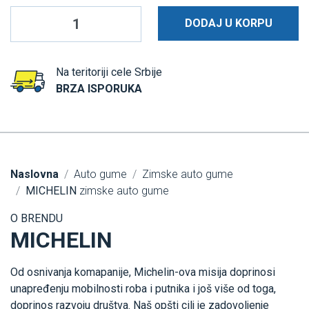
DODAJ U KORPU
Na teritoriji cele Srbije
BRZA ISPORUKA
Naslovna
Auto gume
Zimske auto gume
MICHELIN
zimske auto gume
O BRENDU
MICHELIN
Od osnivanja komapanije, Michelin-ova misija doprinosi
unapređenju mobilnosti roba i putnika i još više od toga,
doprinos razvoju društva. Naš opšti cilj je zadovoljenje