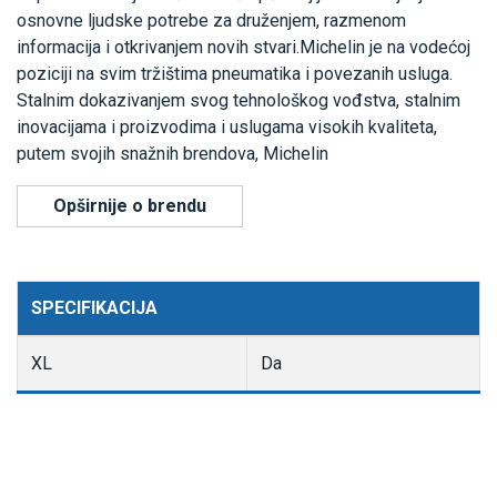
osnovne ljudske potrebe za druženjem, razmenom
informacija i otkrivanjem novih stvari.Michelin je na vodećoj
poziciji na svim tržištima pneumatika i povezanih usluga.
Stalnim dokazivanjem svog tehnološkog vođstva, stalnim
inovacijama i proizvodima i uslugama visokih kvaliteta,
putem svojih snažnih brendova, Michelin
Opširnije o brendu
SPECIFIKACIJA
XL
Da