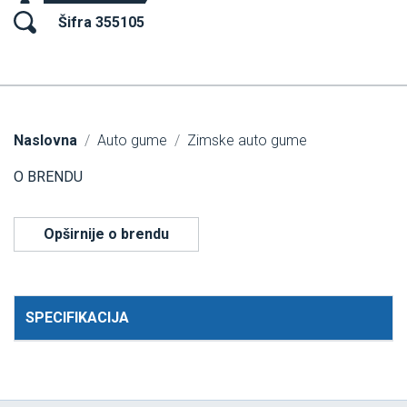
Šifra 355105
Naslovna
Auto gume
Zimske auto gume
O BRENDU
Opširnije o brendu
SPECIFIKACIJA