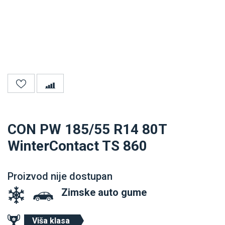
CON PW 185/55 R14 80T
WinterContact TS 860
Proizvod nije dostupan
Zimske auto gume
Viša klasa