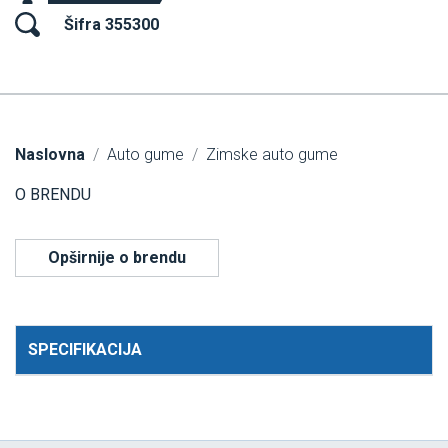
Šifra 355300
Naslovna
Auto gume
Zimske auto gume
O BRENDU
Opširnije o brendu
SPECIFIKACIJA