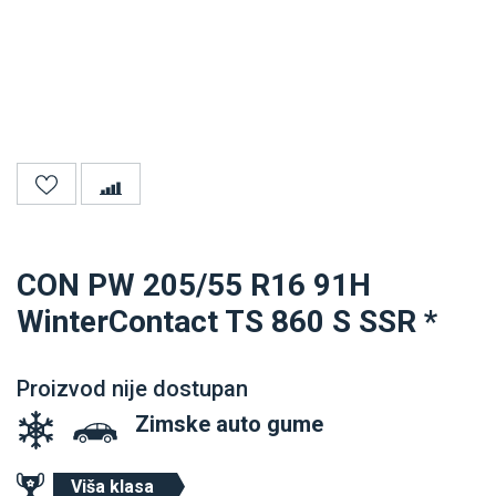
CON PW 205/55 R16 91H
WinterContact TS 860 S SSR *
Proizvod nije dostupan
Zimske auto gume
Viša klasa