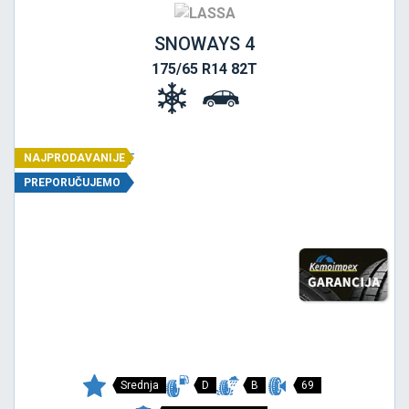
SNOWAYS 4
175/65 R14 82T
NAJPRODAVANIJE
PREPORUČUJEMO
Srednja
D
B
69