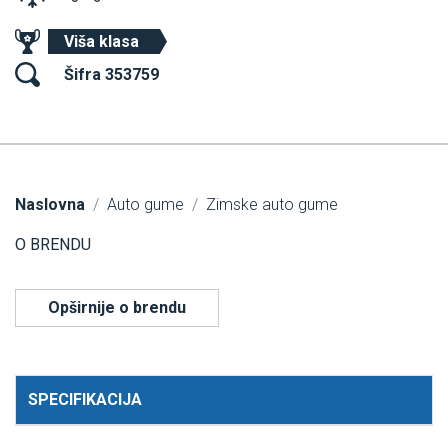
Viša klasa
Šifra 353759
Naslovna
Auto gume
Zimske auto gume
O BRENDU
Opširnije o brendu
SPECIFIKACIJA