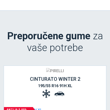
Preporučene gume
za
vaše potrebe
CINTURATO WINTER 2
195/55 R16 91H XL
AKCIJA 5.00%