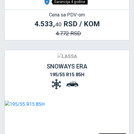
Garancija 4 godine
Cena sa PDV-om
4.533,
RSD / KOM
40
4.772 RSD
SNOWAYS ERA
195/55 R15 85H