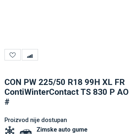
CON PW 225/50 R18 99H XL FR
ContiWinterContact TS 830 P AO
#
Proizvod nije dostupan
Zimske auto gume