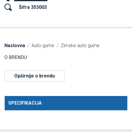
Šifra 353003
Naslovna
Auto gume
Zimske auto gume
O BRENDU
Opširnije o brendu
SPECIFIKACIJA