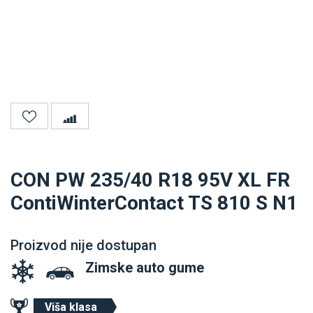
CON PW 235/40 R18 95V XL FR
ContiWinterContact TS 810 S N1
Proizvod nije dostupan
Zimske auto gume
Viša klasa