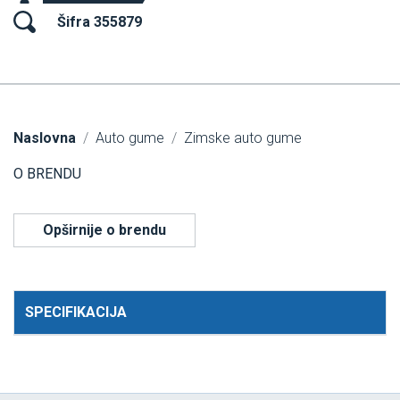
Šifra 355879
Naslovna
Auto gume
Zimske auto gume
O BRENDU
Opširnije o brendu
SPECIFIKACIJA