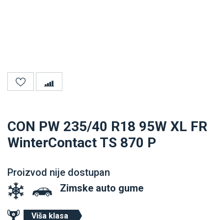
CON PW 235/40 R18 95W XL FR
WinterContact TS 870 P
Proizvod nije dostupan
Zimske auto gume
Viša klasa