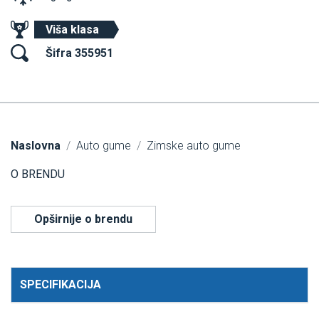
Viša klasa
Šifra 355951
Naslovna
Auto gume
Zimske auto gume
O BRENDU
Opširnije o brendu
SPECIFIKACIJA