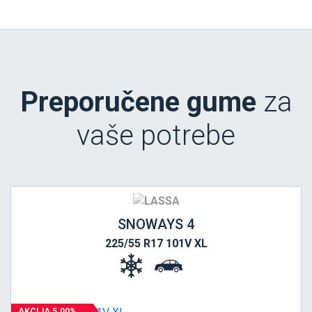
Preporučene gume
za
vaše potrebe
SNOWAYS 4
225/55 R17 101V XL
AKCIJA 5.00%