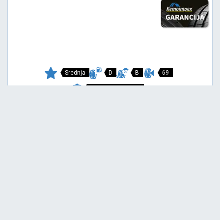
Srednja
D
B
69
Garancija 4 godine
Cena sa PDV-om
4.533,
RSD / KOM
40
4.772 RSD
SNOWAYS ERA
195/55 R15 85H