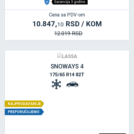
Garancija 3 godine
Cena sa PDV-om
10.847,
RSD / KOM
10
12.019 RSD
SNOWAYS 4
175/65 R14 82T
NAJPRODAVANIJE
PREPORUČUJEMO