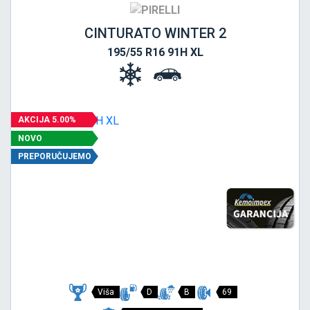
CINTURATO WINTER 2
195/55 R16 91H XL
AKCIJA 5.00%
NOVO
PREPORUČUJEMO
Viša
D
B
69