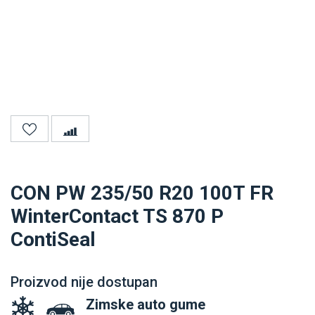
CON PW 235/50 R20 100T FR
WinterContact TS 870 P
ContiSeal
Proizvod nije dostupan
Zimske auto gume