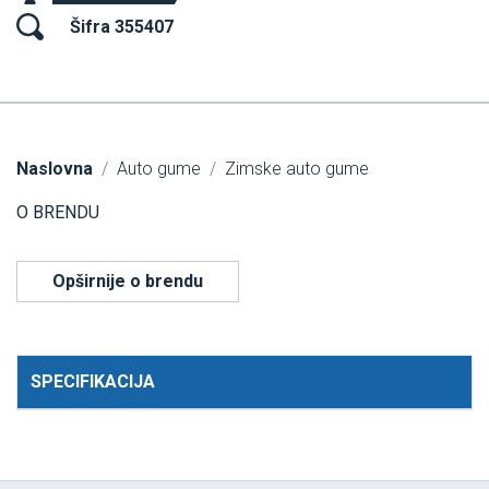
Šifra 355407
Naslovna
Auto gume
Zimske auto gume
O BRENDU
Opširnije o brendu
SPECIFIKACIJA