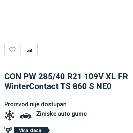
CON PW 285/40 R21 109V XL FR
WinterContact TS 860 S NE0
Proizvod nije dostupan
Zimske auto gume
Viša klasa