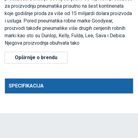
za proizvodnju pneumatika prisutno na šest kontinenata
koje godišnje proda za više od 15 milijardi dolara proizvoda
i usluga. Pored pneumatika robne marke Goodyear,
proizvodi takođe pneumatike više drugih cenjenih robnih
marki kao sto su Dunlop, Kelly, Fulda, Lee, Sava i Debica.
Njegova proizvodnja obuhvata tako
Opširnije o brendu
SPECIFIKACIJA