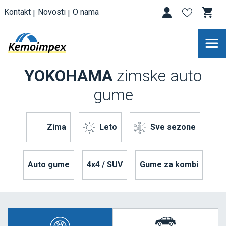
Kontakt
Novosti
O nama
YOKOHAMA
zimske auto
gume
Zima
Leto
Sve sezone
Auto gume
4x4 / SUV
Gume za kombi