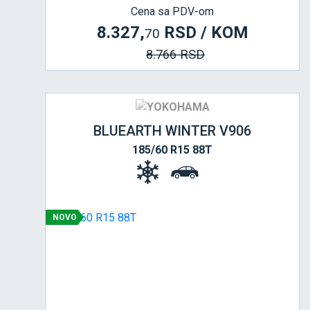
Cena sa PDV-om
8.327,
RSD / KOM
70
8.766 RSD
BLUEARTH WINTER V906
185/60 R15 88T
NOVO