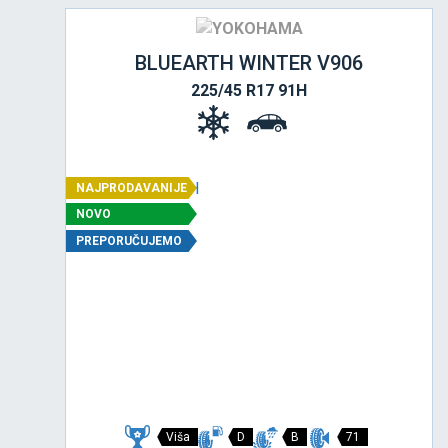
BLUEARTH WINTER V906
225/45 R17 91H
NAJPRODAVANIJE
NOVO
PREPORUČUJEMO
Viša
D
B
71