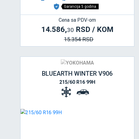
Garancija 5 godina
Cena sa PDV-om
14.586,
RSD / KOM
30
15.354 RSD
BLUEARTH WINTER V906
215/60 R16 99H