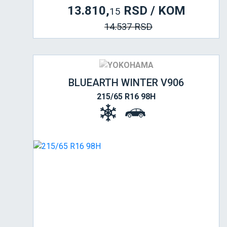
13.810,
RSD / KOM
15
14.537 RSD
BLUEARTH WINTER V906
215/65 R16 98H