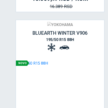
16.389 RSD
BLUEARTH WINTER V906
195/50 R15 88H
NOVO