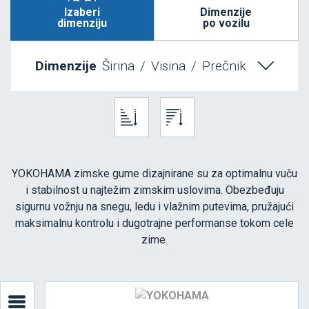
Izaberi
Dimenzije
dimenziju
po vozilu
Dimenzije
Širina
/
Visina
/
Prečnik
YOKOHAMA zimske gume dizajnirane su za optimalnu vuču
i stabilnost u najtežim zimskim uslovima. Obezbeđuju
sigurnu vožnju na snegu, ledu i vlažnim putevima, pružajući
maksimalnu kontrolu i dugotrajne performanse tokom cele
zime.