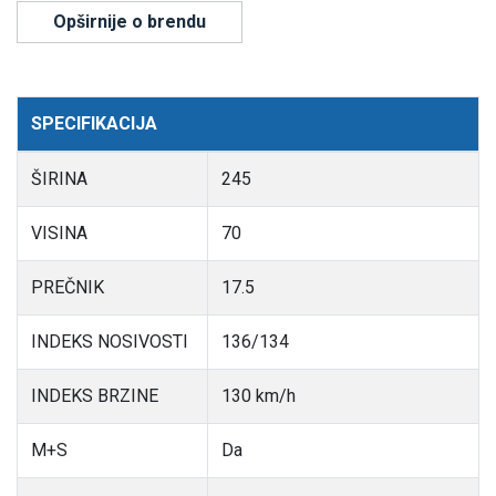
Opširnije o brendu
SPECIFIKACIJA
ŠIRINA
245
VISINA
70
PREČNIK
17.5
INDEKS NOSIVOSTI
136/134
INDEKS BRZINE
130 km/h
M+S
Da