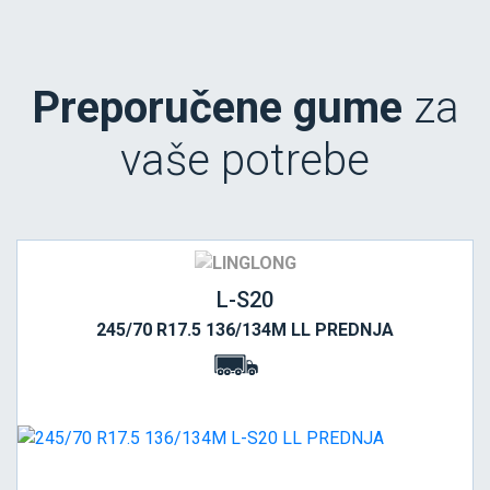
Preporučene gume
za
vaše potrebe
L-S20
245/70 R17.5 136/134M LL PREDNJA