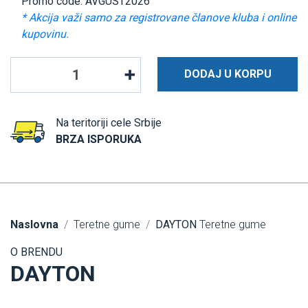
Promo code: AVGUST2026
* Akcija važi samo za registrovane članove kluba i online
kupovinu.
DODAJ U KORPU
Na teritoriji cele Srbije
BRZA ISPORUKA
Naslovna
Teretne gume
DAYTON
Teretne gume
O BRENDU
DAYTON