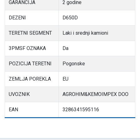
GARANCIJA
2 godine
DEZENI
D650D
TERETNI SEGMENT
Laki i srednji kamioni
3PMSF OZNAKA
Da
POZICIJA TERETNI
Pogonske
ZEMLJA POREKLA
EU
UVOZNIK
AGROHIM&KEMOIMPEX DOO
EAN
3286341595116