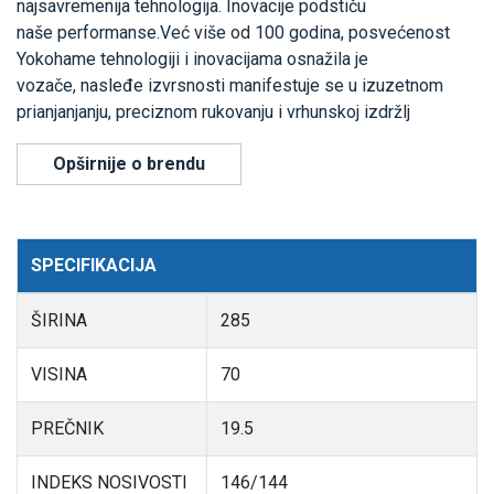
najsavremenija tehnologija. Inovacije podstiču
naše performanse.Već više od 100 godina, posvećenost
Yokohame tehnologiji i inovacijama osnažila je
vozače, nasleđe izvrsnosti manifestuje se u izuzetnom
prianjanjanju, preciznom rukovanju i vrhunskoj izdržlj
Opširnije o brendu
SPECIFIKACIJA
ŠIRINA
285
VISINA
70
PREČNIK
19.5
INDEKS NOSIVOSTI
146/144