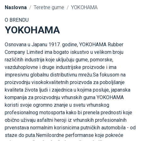
Naslovna
Teretne gume
YOKOHAMA
O BRENDU
YOKOHAMA
Osnovana u Japanu 1917. godine, YOKOHAMA Rubber
Company Limited ima bogato iskustvo u velikom broju
različitih industrija koje uključuju gume, pomorske,
vazduhoplovne i druge industrijske proizvode i ima
impresivnu globalnu distributivnu mrežu.Sa fokusom na
proizvodnju visokokvalitetnih proizvoda za poboljšanje
kvaliteta života ljudi i zajednica u kojima posluje, japanska
kompanija za proizvodnju vrhunskih guma YOKOHAMA
koristi svoje ogromno znanje u svetu vrhunskog
profesionalnog motosporta kako bi prenela prednosti koje
obično uživaju asfaltni heroji iz vrhunskih profesionalnih
prvenstava normalnim korisnicima putničkih automobila - od
staze do puta.Nemilosrdne performanse koje pokreće