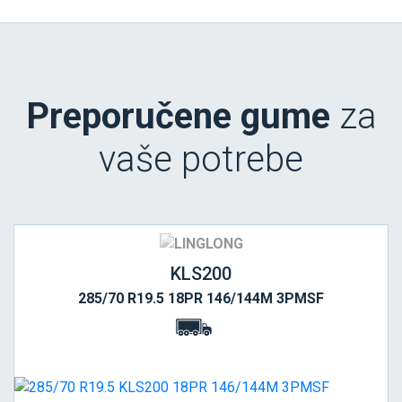
Preporučene gume
za
vaše potrebe
KLS200
285/70 R19.5 18PR 146/144M 3PMSF