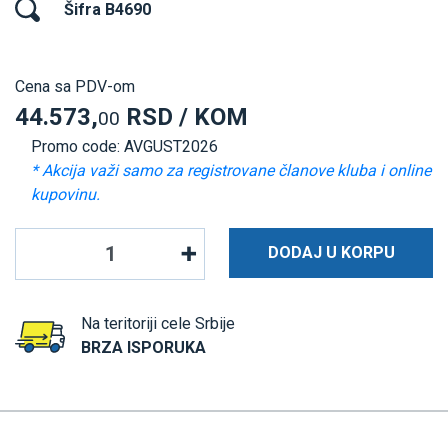
Šifra B4690
Cena sa PDV-om
44.573,
RSD / KOM
00
Promo code: AVGUST2026
* Akcija važi samo za registrovane članove kluba i online
kupovinu.
DODAJ U KORPU
Na teritoriji cele Srbije
BRZA ISPORUKA