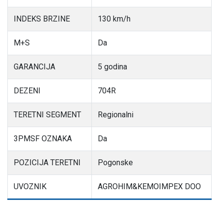
INDEKS BRZINE
130 km/h
M+S
Da
GARANCIJA
5 godina
DEZENI
704R
TERETNI SEGMENT
Regionalni
3PMSF OZNAKA
Da
POZICIJA TERETNI
Pogonske
UVOZNIK
AGROHIM&KEMOIMPEX DOO