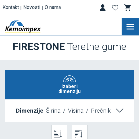
Kontakt
Novosti
O nama
FIRESTONE
Teretne gume
Izaberi
dimenziju
Dimenzije
Širina
/
Visina
/
Prečnik