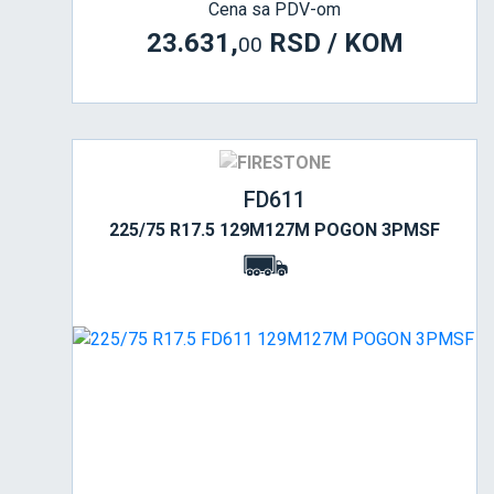
Cena sa PDV-om
23.631,
RSD / KOM
00
FD611
225/75 R17.5 129M127M POGON 3PMSF