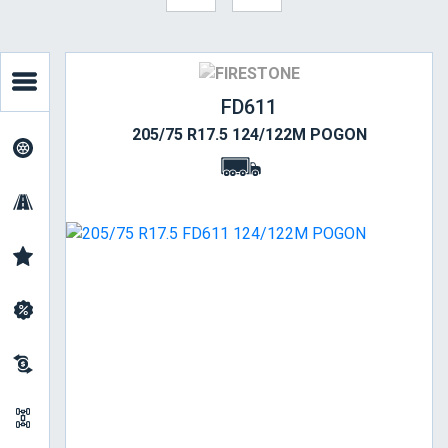
FD611
205/75 R17.5 124/122M POGON