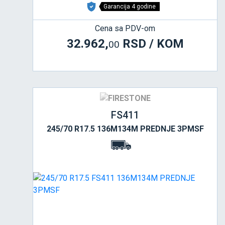
Garancija 4 godine
Cena sa PDV-om
32.962,
RSD / KOM
00
FS411
245/70 R17.5 136M134M PREDNJE 3PMSF