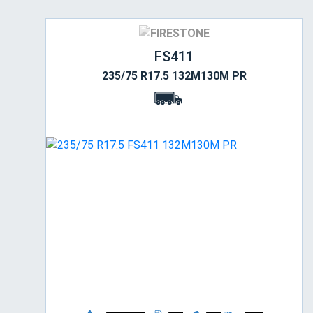
FS411
235/75 R17.5 132M130M PR