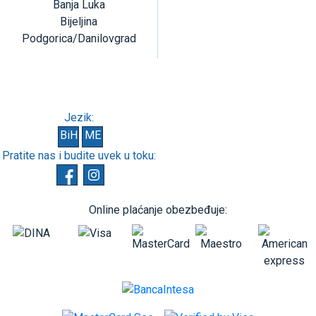
Banja Luka
Bijeljina
Podgorica/Danilovgrad
Jezik:
BiH
ME
Pratite nas i budite uvek u toku:
Online plaćanje obezbeđuje: