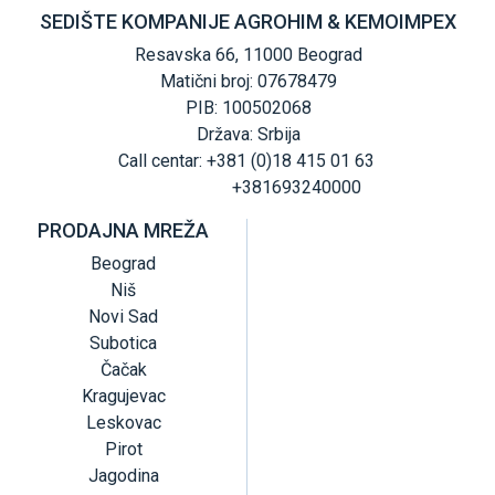
SEDIŠTE KOMPANIJE AGROHIM & KEMOIMPEX
Resavska 66, 11000 Beograd
Matični broj: 07678479
PIB: 100502068
Država: Srbija
Call centar: +381 (0)18 415 01 63
+381693240000
PRODAJNA MREŽA
Beograd
Niš
Novi Sad
Subotica
Čačak
Kragujevac
Leskovac
Pirot
Jagodina