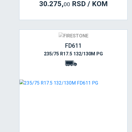
30.275,
RSD / KOM
00
FD611
235/75 R17.5 132/130M PG