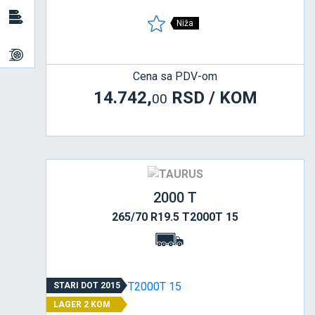
Niža
Cena sa PDV-om
14.742,
RSD / KOM
00
2000 T
265/70 R19.5 T2000T 15
STARI DOT 2015
LAGER 2 KOM