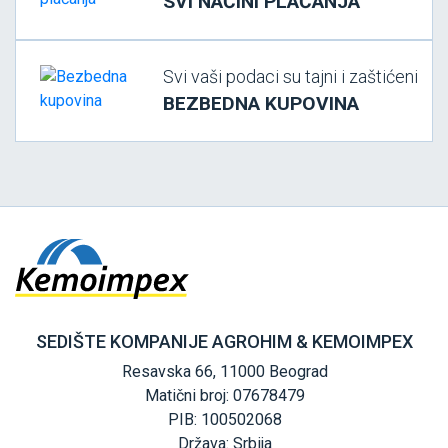
SVI NAČINI PLAĆANJA
Svi vaši podaci su tajni i zaštićeni
BEZBEDNA KUPOVINA
SEDIŠTE KOMPANIJE AGROHIM & KEMOIMPEX
Resavska 66, 11000 Beograd
Matični broj: 07678479
PIB: 100502068
Država: Srbija