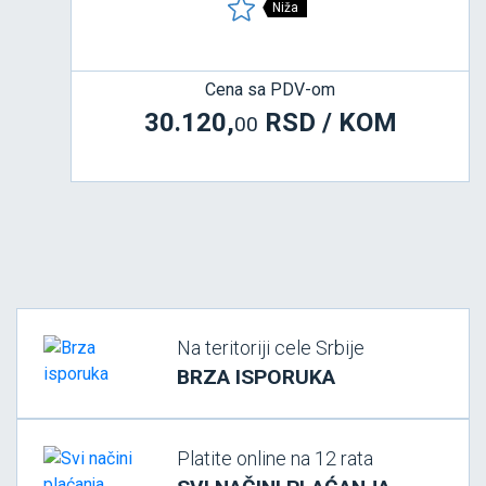
Niža
Cena sa PDV-om
30.120,
RSD / KOM
00
Na teritoriji cele Srbije
BRZA ISPORUKA
Platite online na 12 rata