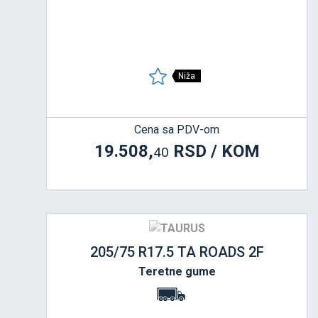
Niža
Cena sa PDV-om
19.508,
RSD / KOM
40
205/75 R17.5 TA ROADS 2F
Teretne gume