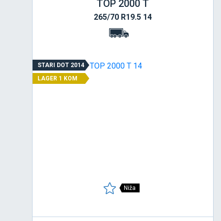
TOP 2000 T
265/70 R19.5 14
STARI DOT 2014
LAGER 1 KOM
Niža