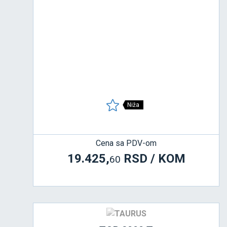
Niža
Cena sa PDV-om
19.425,
RSD / KOM
60