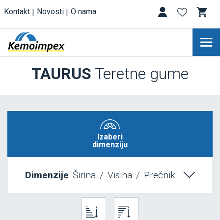
Kontakt
Novosti
O nama
TAURUS
Teretne gume
Izaberi
dimenziju
Dimenzije
Širina
/
Visina
/
Prečnik