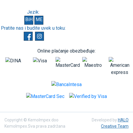
Jezik:
BiH
ME
Pratite nas i budite uvek u toku:
Online plaćanje obezbeđuje:
Copyright © KemoImpex doo
Developed by
HALO
KemoImpex.Sva prava zadržana
Creative Team