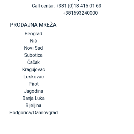
Call centar: +381 (0)18 415 01 63
+381693240000
PRODAJNA MREŽA
Beograd
Niš
Novi Sad
Subotica
Čačak
Kragujevac
Leskovac
Pirot
Jagodina
Banja Luka
Bijeljina
Podgorica/Danilovgrad