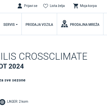
Prijavi se
Lista želja
Moja korpa
SERVIS
PRODAJA VOZILA
PRODAJNA MREŽA
GILIS CROSSCLIMATE
DOT 2024
za sve sezone
LAGER: 2 kom