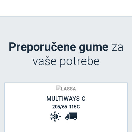
Preporučene gume
za
vaše potrebe
MULTIWAYS-C
205/65 R15C