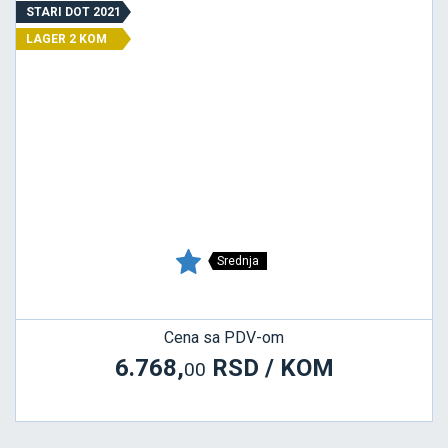
STARI DOT 2021
LAGER 2 KOM
Srednja
Cena sa PDV-om
6.768,
RSD / KOM
00