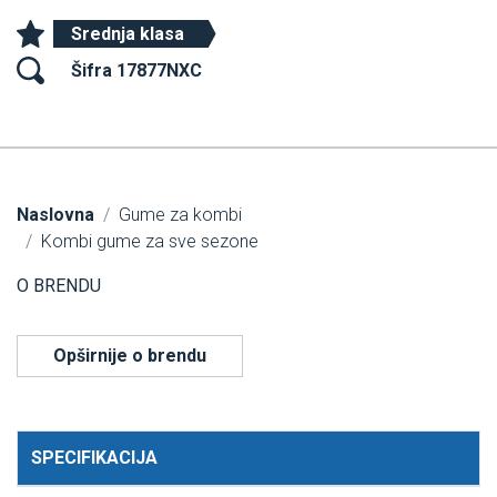
Srednja klasa
Šifra 17877NXC
Naslovna
Gume za kombi
Kombi gume za sve sezone
O BRENDU
Opširnije o brendu
SPECIFIKACIJA