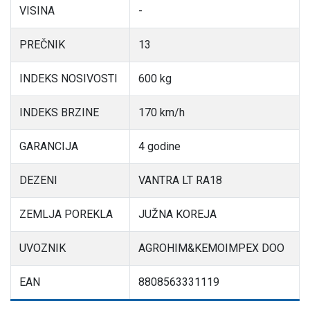
VISINA
-
PREČNIK
13
INDEKS NOSIVOSTI
600 kg
INDEKS BRZINE
170 km/h
GARANCIJA
4 godine
DEZENI
VANTRA LT RA18
ZEMLJA POREKLA
JUŽNA KOREJA
UVOZNIK
AGROHIM&KEMOIMPEX DOO
EAN
8808563331119