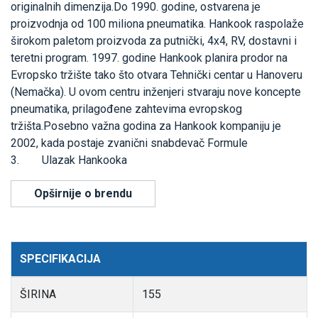
originalnih dimenzija.Do 1990. godine, ostvarena je
proizvodnja od 100 miliona pneumatika. Hankook raspolaže
širokom paletom proizvoda za putnički, 4x4, RV, dostavni i
teretni program. 1997. godine Hankook planira prodor na
Evropsko tržište tako što otvara Tehnički centar u Hanoveru
(Nemačka). U ovom centru inženjeri stvaraju nove koncepte
pneumatika, prilagođene zahtevima evropskog
tržišta.Posebno važna godina za Hankook kompaniju je
2002, kada postaje zvanični snabdevač Formule
3. Ulazak Hankooka
Opširnije o brendu
SPECIFIKACIJA
ŠIRINA
155