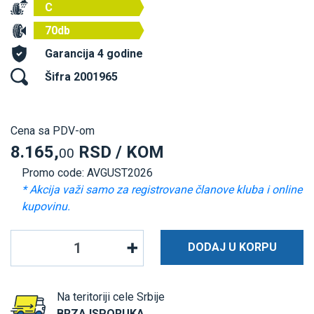
C
70db
Garancija 4 godine
Šifra 2001965
Cena sa PDV-om
8.165,
RSD / KOM
00
Promo code: AVGUST2026
* Akcija važi samo za registrovane članove kluba i online
kupovinu.
DODAJ U KORPU
Na teritoriji cele Srbije
BRZA ISPORUKA