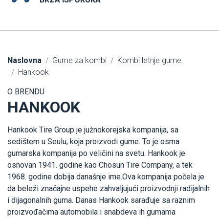
Naslovna
Gume za kombi
Kombi letnje gume
Hankook
O BRENDU
HANKOOK
Hankook Tire Group je južnokorejska kompanija, sa
sedištem u Seulu, koja proizvodi gume. To je osma
gumarska kompanija po veličini na svetu. Hankook je
osnovan 1941. godine kao Chosun Tire Company, a tek
1968. godine dobija današnje ime.Ova kompanija počela je
da beleži značajne uspehe zahvaljujući proizvodnji radijalnih
i dijagonalnih guma. Danas Hankook sarađuje sa raznim
proizvođačima automobila i snabdeva ih gumama