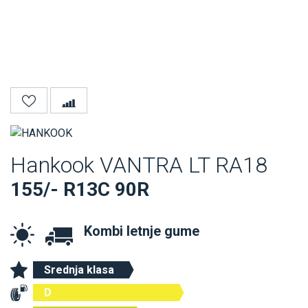
Hankook VANTRA LT RA18
155/- R13C 90R
Kombi letnje gume
Srednja klasa
D