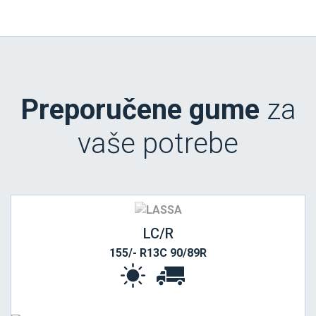
Preporučene gume
za
vaše potrebe
LC/R
155/- R13C 90/89R