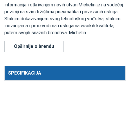
informacija i otkrivanjem novih stvari.Michelin je na vodećoj
poziciji na svim tržištima pneumatika i povezanih usluga.
Stalnim dokazivanjem svog tehnološkog vođstva, stalnim
inovacijama i proizvodima i uslugama visokih kvaliteta,
putem svojih snažnih brendova, Michelin
Opširnije o brendu
SPECIFIKACIJA