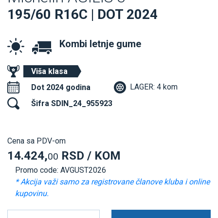
195/60 R16C | DOT 2024
Kombi letnje gume
Viša klasa
LAGER: 4 kom
Dot 2024 godina
Šifra SDIN_24_955923
Cena sa PDV-om
14.424,
RSD / KOM
00
Promo code: AVGUST2026
* Akcija važi samo za registrovane članove kluba i online
kupovinu.