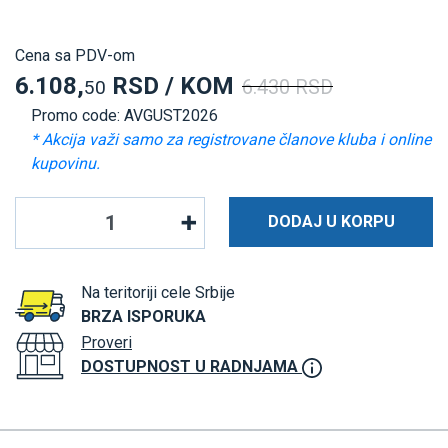
Cena sa PDV-om
6.108,
RSD / KOM
6.430 RSD
50
Promo code: AVGUST2026
* Akcija važi samo za registrovane članove kluba i online
kupovinu.
DODAJ U KORPU
Na teritoriji cele Srbije
BRZA ISPORUKA
Proveri
DOSTUPNOST U RADNJAMA