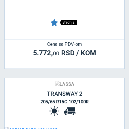
Srednja
Cena sa PDV-om
5.772,
RSD / KOM
00
TRANSWAY 2
205/65 R15C 102/100R