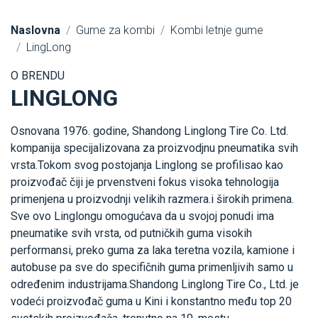
Naslovna
Gume za kombi
Kombi letnje gume
LingLong
O BRENDU
LINGLONG
Osnovana 1976. godine, Shandong Linglong Tire Co. Ltd.
kompanija specijalizovana za proizvodjnu pneumatika svih
vrsta.Tokom svog postojanja Linglong se profilisao kao
proizvođač čiji je prvenstveni fokus visoka tehnologija
primenjena u proizvodnji velikih razmera.i širokih primena.
Sve ovo Linglongu omogućava da u svojoj ponudi ima
pneumatike svih vrsta, od putničkih guma visokih
performansi, preko guma za laka teretna vozila, kamione i
autobuse pa sve do specifičnih guma primenljivih samo u
određenim industrijama.Shandong Linglong Tire Co., Ltd. je
vodeći proizvođač guma u Kini i konstantno među top 20