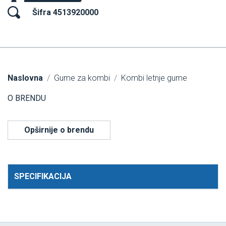
Šifra 4513920000
Naslovna
Gume za kombi
Kombi letnje gume
O BRENDU
Opširnije o brendu
SPECIFIKACIJA