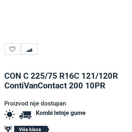
CON C 225/75 R16C 121/120R
ContiVanContact 200 10PR
Proizvod nije dostupan
Kombi letnje gume
Viša klasa