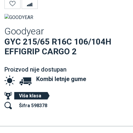
Goodyear
GYC 215/65 R16C 106/104H
EFFIGRIP CARGO 2
Proizvod nije dostupan
Kombi letnje gume
Viša klasa
Šifra 598378