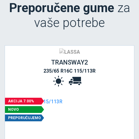
Preporučene gume
za
vaše potrebe
TRANSWAY2
235/65 R16C 115/113R
AKCIJA 7.00%
NOVO
PREPORUČUJEMO