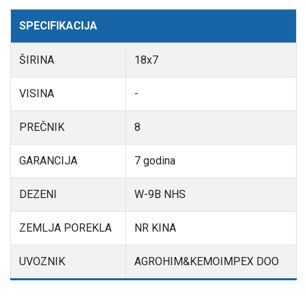
SPECIFIKACIJA
ŠIRINA
18x7
VISINA
-
PREČNIK
8
GARANCIJA
7 godina
DEZENI
W-9B NHS
ZEMLJA POREKLA
NR KINA
UVOZNIK
AGROHIM&KEMOIMPEX DOO