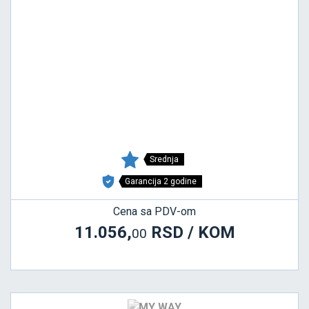
Srednja
Garancija 2 godine
Cena sa PDV-om
11.056,
RSD / KOM
00