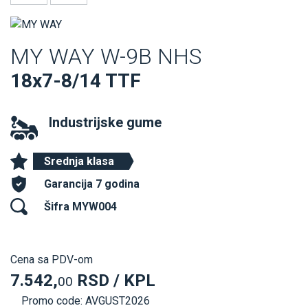
MY WAY W-9B NHS
18x7-8/14 TTF
Industrijske gume
Srednja klasa
Garancija 7 godina
Šifra MYW004
Cena sa PDV-om
7.542,
RSD / KPL
00
Promo code: AVGUST2026