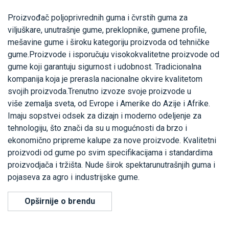
Proizvođač poljoprivrednih guma i čvrstih guma za
viljuškare, unutrašnje gume, preklopnike, gumene profile,
mešavine gume i široku kategoriju proizvoda od tehničke
gume.Proizvode i isporučuju visokokvalitetne proizvode od
gume koji garantuju sigurnost i udobnost. Tradicionalna
kompanija koja je prerasla nacionalne okvire kvalitetom
svojih proizvoda.Trenutno izvoze svoje proizvode u
više zemalja sveta, od Evrope i Amerike do Azije i Afrike.
Imaju sopstvei odsek za dizajn i moderno odeljenje za
tehnologiju, što znači da su u mogućnosti da brzo i
ekonomično pripreme kalupe za nove proizvode. Kvalitetni
proizvodi od gume po svim specifikacijama i standardima
proizvodjača i tržišta. Nude širok spektarunutrašnjih guma i
pojaseva za agro i industrijske gume.
Opširnije o brendu