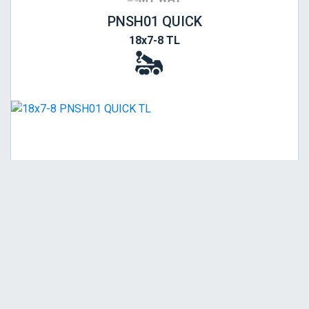
PNSH01 QUICK
18x7-8 TL
Srednja
Garancija 7 godina