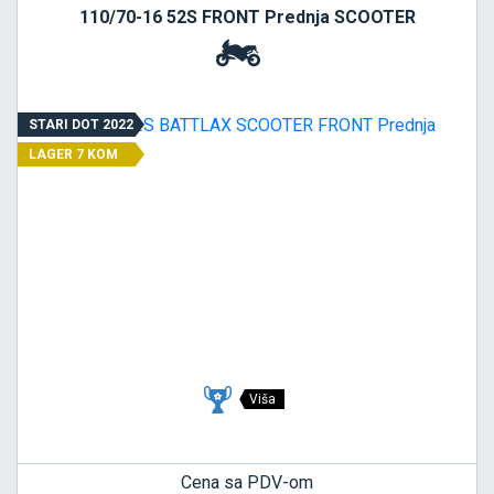
110/70-16 52S FRONT Prednja SCOOTER
STARI DOT 2022
LAGER 7 KOM
Viša
Cena sa PDV-om