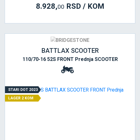
8.928,
RSD / KOM
00
BATTLAX SCOOTER
110/70-16 52S FRONT Prednja SCOOTER
STARI DOT 2023
LAGER 2 KOM