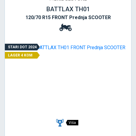
BATTLAX TH01
120/70 R15 FRONT Prednja SCOOTER
STARI DOT 2024
LAGER 4 KOM
Viša