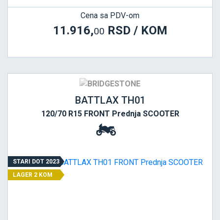
Cena sa PDV-om
11.916,
RSD / KOM
00
BATTLAX TH01
120/70 R15 FRONT Prednja SCOOTER
STARI DOT 2023
LAGER 2 KOM