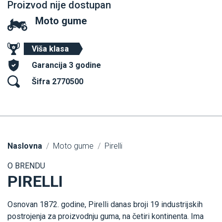
Proizvod nije dostupan
Moto gume
Viša klasa
Garancija 3 godine
Šifra 2770500
Naslovna
Moto gume
Pirelli
O BRENDU
PIRELLI
Osnovan 1872. godine, Pirelli danas broji 19 industrijskih
postrojenja za proizvodnju guma, na četiri kontinenta. Ima