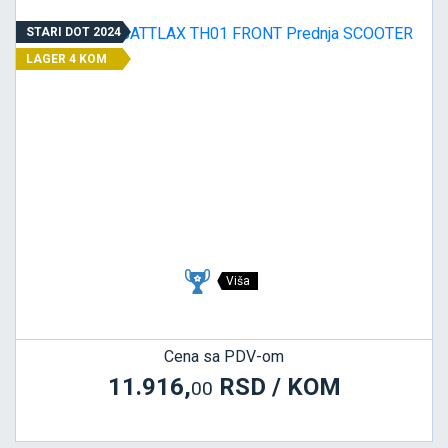
STARI DOT 2024
LAGER 4 KOM
Viša
Cena sa PDV-om
11.916,
RSD / KOM
00