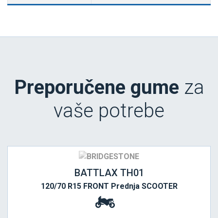
Preporučene gume
za
vaše potrebe
BATTLAX TH01
120/70 R15 FRONT Prednja SCOOTER