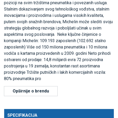
poziciji na svim tržištima pneumatika i povezanih usluga.
Stalnim dokazivanjem svog tehnološkog vođstva, stalnim
inovacijama i proizvodima i uslugama visokih kvaliteta,
putem svojih snažnih brendova, Michelin može slediti svoju
strategiju globalnog razvoja i poboljšati učinak u svim
aspektima svog poslovanja. Neke ključne činjenice o
kompaniji Michelin: 109.193 zaposlenih (102.692 stalno
zaposlenih) Više od 150 miliona pneumatika i 10 miliona
vodiča s kartama proizvedenih u 2009. godini Neto prihodi
ostvareni od prodaje: 14,8 milijardi evra 72 proizvodna
postrojenja u 19 zemalja, konstantan rast asortimana
proizvodnje Tržište putničkih i lakih komercijalnih vozila:
80% pneumatika pro
Opširnije o brendu
SPECIFIKACIJA