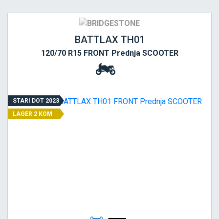
BATTLAX TH01
120/70 R15 FRONT Prednja SCOOTER
STARI DOT 2023
LAGER 2 KOM