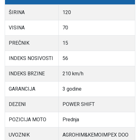
ŠIRINA
120
VISINA
70
PREČNIK
15
INDEKS NOSIVOSTI
56
INDEKS BRZINE
210 km/h
GARANCIJA
3 godine
DEZENI
POWER SHIFT
POZICIJA MOTO
Prednja
UVOZNIK
AGROHIM&KEMOIMPEX DOO