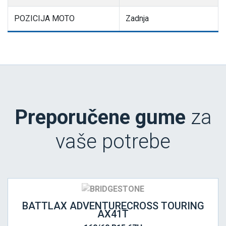
POZICIJA MOTO
Zadnja
Preporučene gume
za
vaše potrebe
BATTLAX ADVENTURECROSS TOURING
AX41T