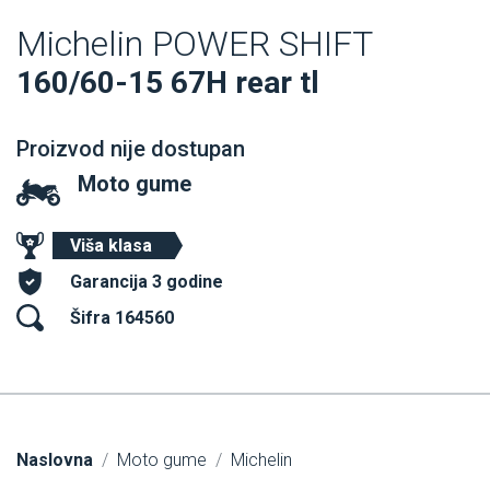
Michelin POWER SHIFT
160/60-15 67H rear tl
Proizvod nije dostupan
Moto gume
Viša klasa
Garancija 3 godine
Šifra 164560
Naslovna
Moto gume
Michelin