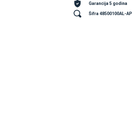
Garancija 5 godina
Šifra 48500100AL-AP