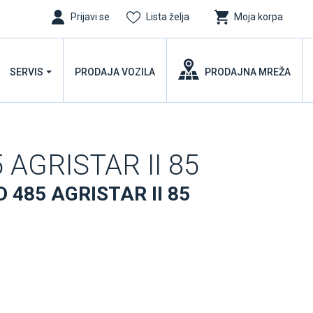
Prijavi se
Lista želja
Moja korpa
SERVIS
PRODAJA VOZILA
PRODAJNA MREŽA
5 AGRISTAR II 85
D 485 AGRISTAR II 85