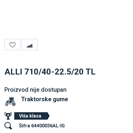
ALLI 710/40-22.5/20 TL
Proizvod nije dostupan
Traktorske gume
Viša klasa
Šifra 64400036AL-IG