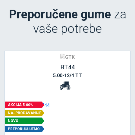
Preporučene gume
za
vaše potrebe
BT44
5.00-12/4 TT
AKCIJA 5.00%
NAJPRODAVANIJE
NOVO
PREPORUČUJEMO