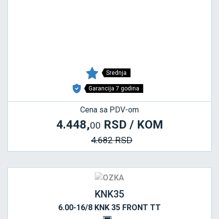
Srednja
Garancija 7 godina
Cena sa PDV-om
4.448,
RSD / KOM
00
4.682 RSD
KNK35
6.00-16/8 KNK 35 FRONT TT