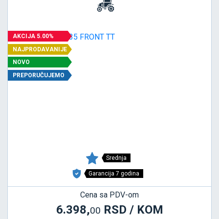
AKCIJA 5.00%
NAJPRODAVANIJE
NOVO
PREPORUČUJEMO
Srednja
Garancija 7 godina
Cena sa PDV-om
6.398,
RSD / KOM
00