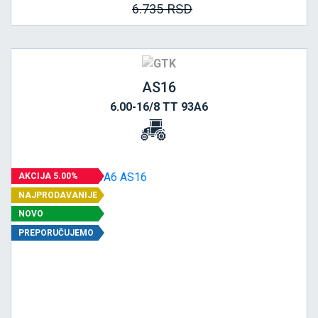
6.735 RSD
AS16
6.00-16/8 TT 93A6
AKCIJA 5.00%
NAJPRODAVANIJE
NOVO
PREPORUČUJEMO