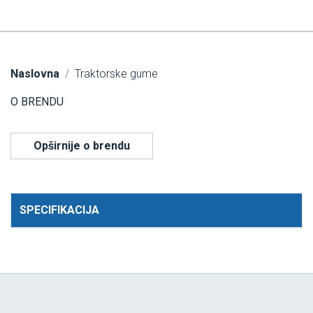
Naslovna
Traktorske gume
O BRENDU
Opširnije o brendu
SPECIFIKACIJA