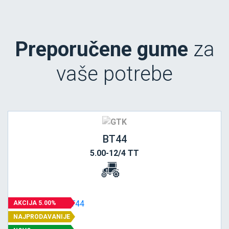
Preporučene gume
za
vaše potrebe
BT44
5.00-12/4 TT
AKCIJA 5.00%
NAJPRODAVANIJE