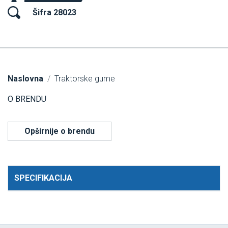
Šifra 28023
Naslovna
Traktorske gume
O BRENDU
Opširnije o brendu
SPECIFIKACIJA