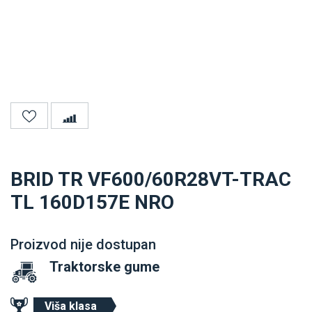
BRID TR VF600/60R28VT-TRAC
TL 160D157E NRO
Proizvod nije dostupan
Traktorske gume
Viša klasa