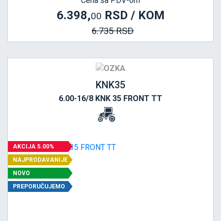
Cena sa PDV-om
6.398,
RSD / KOM
00
6.735 RSD
KNK35
6.00-16/8 KNK 35 FRONT TT
AKCIJA 5.00%
NAJPRODAVANIJE
NOVO
PREPORUČUJEMO