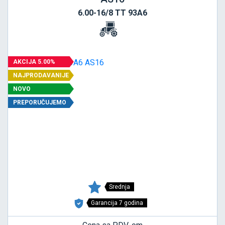
6.00-16/8 TT 93A6
AKCIJA 5.00%
NAJPRODAVANIJE
NOVO
PREPORUČUJEMO
Srednja
Garancija 7 godina