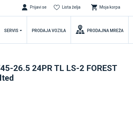
Prijavi se
Lista želja
Moja korpa
SERVIS
PRODAJA VOZILA
PRODAJNA MREŽA
45-26.5 24PR TL LS-2 FOREST
lted