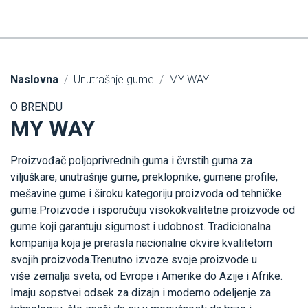
Naslovna
Unutrašnje gume
MY WAY
O BRENDU
MY WAY
Proizvođač poljoprivrednih guma i čvrstih guma za
viljuškare, unutrašnje gume, preklopnike, gumene profile,
mešavine gume i široku kategoriju proizvoda od tehničke
gume.Proizvode i isporučuju visokokvalitetne proizvode od
gume koji garantuju sigurnost i udobnost. Tradicionalna
kompanija koja je prerasla nacionalne okvire kvalitetom
svojih proizvoda.Trenutno izvoze svoje proizvode u
više zemalja sveta, od Evrope i Amerike do Azije i Afrike.
Imaju sopstvei odsek za dizajn i moderno odeljenje za