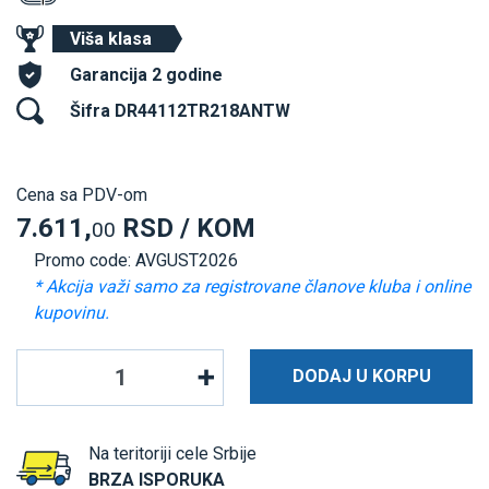
Viša klasa
Garancija 2 godine
Šifra DR44112TR218ANTW
Cena sa PDV-om
7.611,
RSD / KOM
00
Promo code: AVGUST2026
* Akcija važi samo za registrovane članove kluba i online
kupovinu.
DODAJ U KORPU
Na teritoriji cele Srbije
BRZA ISPORUKA