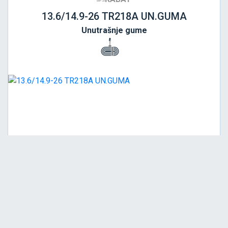
13.6/14.9-26 TR218A UN.GUMA
Unutrašnje gume
Srednja