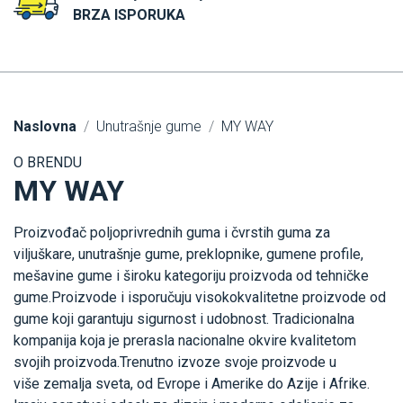
BRZA ISPORUKA
Naslovna
Unutrašnje gume
MY WAY
O BRENDU
MY WAY
Proizvođač poljoprivrednih guma i čvrstih guma za
viljuškare, unutrašnje gume, preklopnike, gumene profile,
mešavine gume i široku kategoriju proizvoda od tehničke
gume.Proizvode i isporučuju visokokvalitetne proizvode od
gume koji garantuju sigurnost i udobnost. Tradicionalna
kompanija koja je prerasla nacionalne okvire kvalitetom
svojih proizvoda.Trenutno izvoze svoje proizvode u
više zemalja sveta, od Evrope i Amerike do Azije i Afrike.