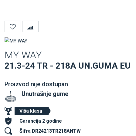
MY WAY
21.3-24 TR - 218A UN.GUMA EU
Proizvod nije dostupan
Unutrašnje gume
Viša klasa
Garancija 2 godine
Šifra DR24213TR218ANTW