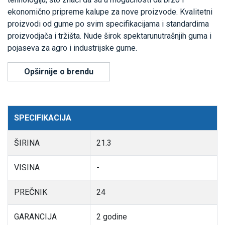
ekonomično pripreme kalupe za nove proizvode. Kvalitetni
proizvodi od gume po svim specifikacijama i standardima
proizvodjača i tržišta. Nude širok spektarunutrašnjih guma i
pojaseva za agro i industrijske gume.
Opširnije o brendu
SPECIFIKACIJA
ŠIRINA
21.3
VISINA
-
PREČNIK
24
GARANCIJA
2 godine