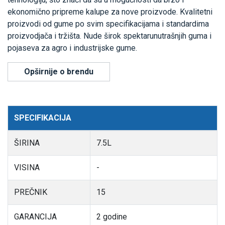
ekonomično pripreme kalupe za nove proizvode. Kvalitetni
proizvodi od gume po svim specifikacijama i standardima
proizvodjača i tržišta. Nude širok spektarunutrašnjih guma i
pojaseva za agro i industrijske gume.
Opširnije o brendu
SPECIFIKACIJA
ŠIRINA
7.5L
VISINA
-
PREČNIK
15
GARANCIJA
2 godine