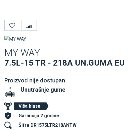
MY WAY
7.5L-15 TR - 218A UN.GUMA EU
Proizvod nije dostupan
Unutrašnje gume
Viša klasa
Garancija 2 godine
Šifra DR1575LTR218ANTW