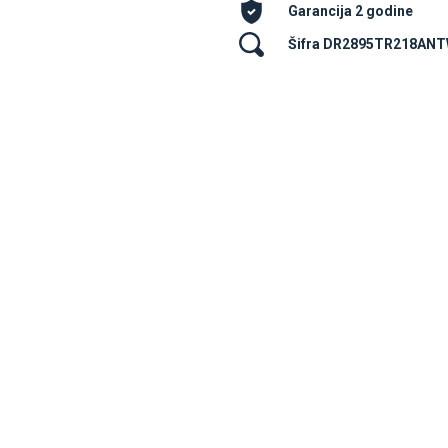
Garancija 2 godine
Šifra DR2895TR218AN