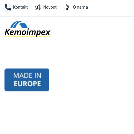
Kontakt
Novosti
O nama