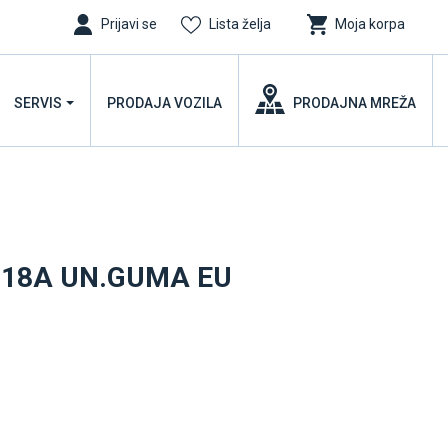
Prijavi se
Lista želja
Moja korpa
SERVIS
PRODAJA VOZILA
PRODAJNA MREŽA
 218A UN.GUMA EU