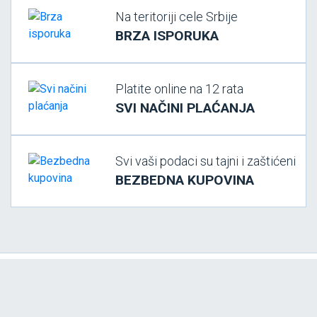
Na teritoriji cele Srbije
BRZA ISPORUKA
Platite online na 12 rata
SVI NAČINI PLAĆANJA
Svi vaši podaci su tajni i zaštićeni
BEZBEDNA KUPOVINA