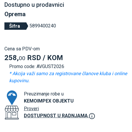
Dostupno u prodavnici
Oprema
5899400240
Šifra
Cena sa PDV-om
258,
RSD / KOM
00
Promo code: AVGUST2026
* Akcija važi samo za registrovane članove kluba i online
kupovinu.
Preuzimanje robe u
KEMOIMPEX OBJEKTU
Proveri
DOSTUPNOST U RADNJAMA