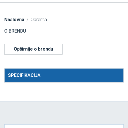
Naslovna
Oprema
O BRENDU
Opširnije o brendu
SPECIFIKACIJA