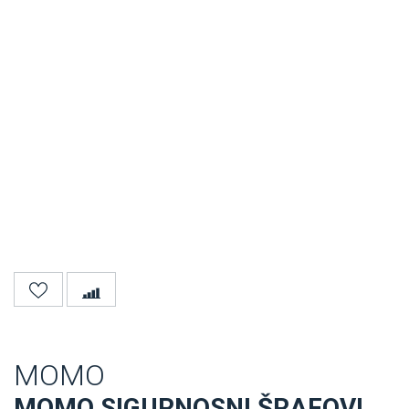
MOMO
MOMO SIGURNOSNI ŠRAFOVI