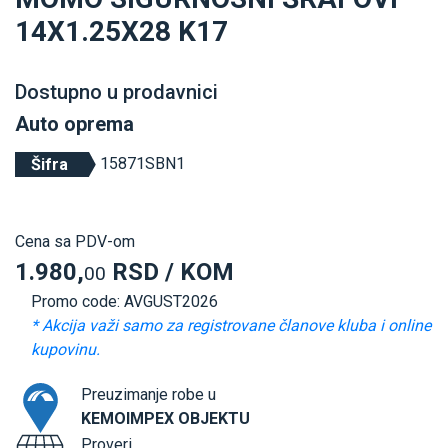
14X1.25X28 K17
Dostupno u prodavnici
Auto oprema
15871SBN1
Šifra
Cena sa PDV-om
1.980,
RSD / KOM
00
Promo code: AVGUST2026
* Akcija važi samo za registrovane članove kluba i online
kupovinu.
Preuzimanje robe u
KEMOIMPEX OBJEKTU
Proveri