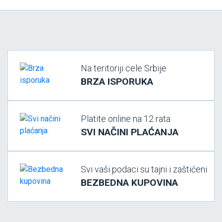
Na teritoriji cele Srbije
BRZA ISPORUKA
Platite online na 12 rata
SVI NAČINI PLAĆANJA
Svi vaši podaci su tajni i zaštićeni
BEZBEDNA KUPOVINA