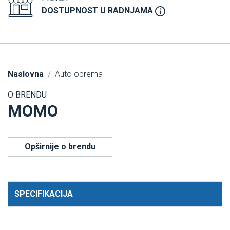
DOSTUPNOST U RADNJAMA
Naslovna
Auto oprema
O BRENDU
MOMO
Opširnije o brendu
SPECIFIKACIJA