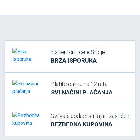
Na teritoriji cele Srbije
BRZA ISPORUKA
Platite online na 12 rata
SVI NAČINI PLAĆANJA
Svi vaši podaci su tajni i zaštićeni
BEZBEDNA KUPOVINA