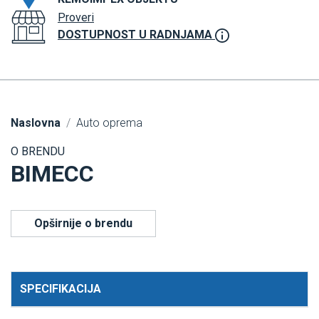
Proveri
DOSTUPNOST U RADNJAMA
Naslovna
Auto oprema
O BRENDU
BIMECC
Opširnije o brendu
SPECIFIKACIJA