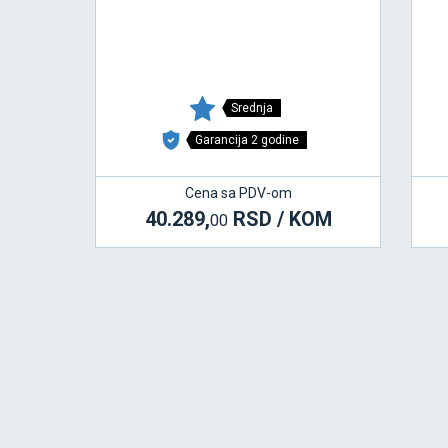
Srednja
Garancija 2 godine
Cena sa PDV-om
40.289,
RSD / KOM
00