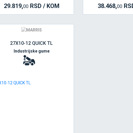
29.819,
RSD / KOM
38.468,
RSD
00
00
27X10-12 QUICK TL
Industrijske gume