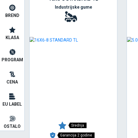
Industrijske gume
BREND
KLASA
PROGRAM
CENA
EU LABEL
Srednja
OSTALO
Garancija 2 godine