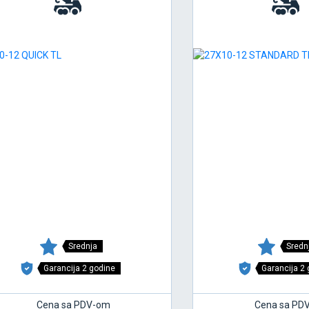
Srednja
Sredn
Garancija 2 godine
Garancija 2
Cena sa PDV-om
Cena sa PD