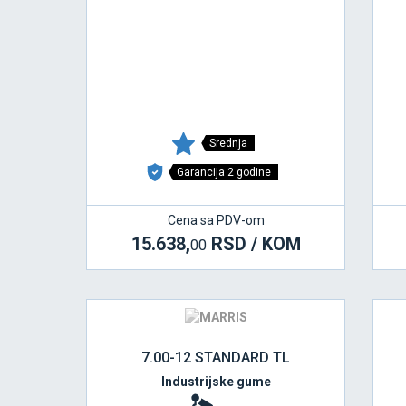
Srednja
Garancija 2 godine
Cena sa PDV-om
15.638,
RSD / KOM
00
7.00-12 STANDARD TL
Industrijske gume