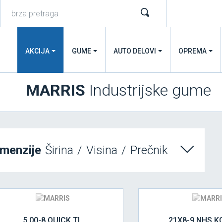
AKCIJA
GUME
AUTO DELOVI
OPREMA
MARRIS
Industrijske gume
imenzije
Širina
/
Visina
/
Prečnik
5.00-8 QUICK TL
21X8-9 NHS 