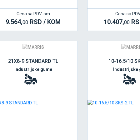
Cena sa PDV-om
Cena sa PD
9.564,
RSD / KOM
10.407,
RSD
00
00
21X8-9 STANDARD TL
10-16.5/10 S
Industrijske gume
Industrijske