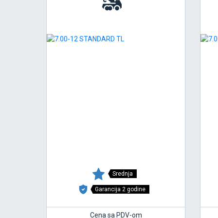
Srednja
Garancija 2 godine
Cena sa PDV-om