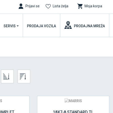
Prijavi se
Lista želja
Moja korpa
SERVIS
PRODAJA VOZILA
PRODAJNA MREŽA
KOMPLET
18X7-8 STANDARD TL