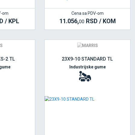
V-om
Cena sa PDV-om
 / KPL
11.056,
RSD / KOM
00
KS-2 TL
23X9-10 STANDARD TL
 gume
Industrijske gume