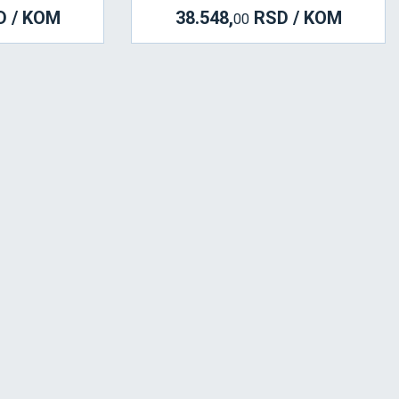
 / KOM
38.548,
RSD / KOM
00