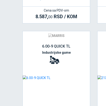
Cena sa PDV-om
8.587,
RSD / KOM
00
6.00-9 QUICK TL
Industrijske gume