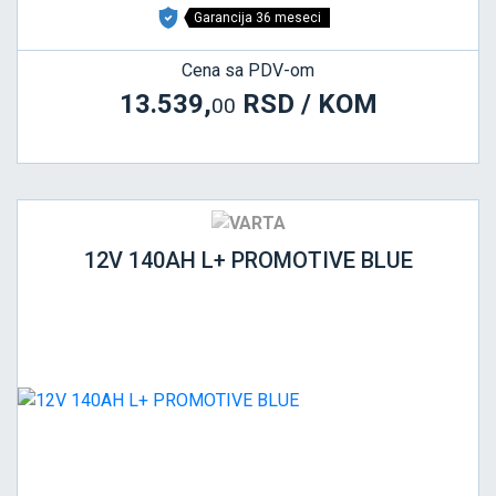
Garancija 36 meseci
Cena sa PDV-om
13.539,
RSD / KOM
00
12V 140AH L+ PROMOTIVE BLUE