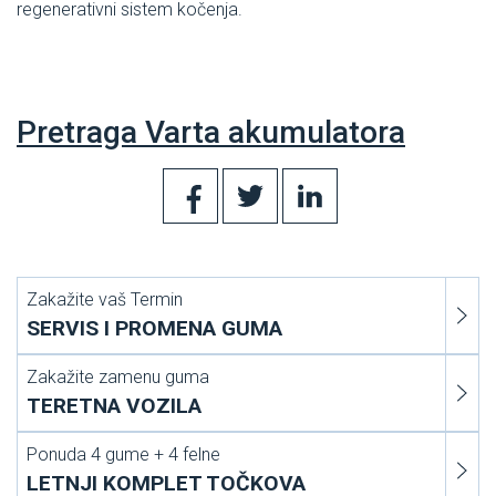
regenerativni sistem kočenja.
Pretraga Varta akumulatora
Zakažite vaš Termin
SERVIS I PROMENA GUMA
Zakažite zamenu guma
TERETNA VOZILA
Ponuda 4 gume + 4 felne
LETNJI KOMPLET TOČKOVA