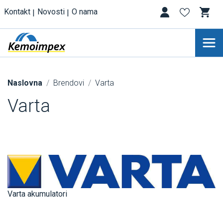
Kontakt
Novosti
O nama
Naslovna
Brendovi
Varta
Varta
Varta akumulatori