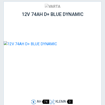
12V 74AH D+ BLUE DYNAMIC
AH
KLEMA
74
D