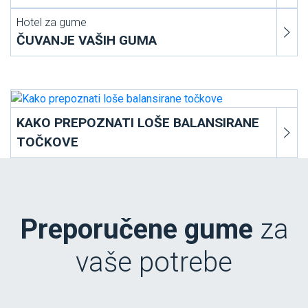
Hotel za gume
ČUVANJE VAŠIH GUMA
KAKO PREPOZNATI LOŠE BALANSIRANE
TOČKOVE
Preporučene gume
za
vaše potrebe