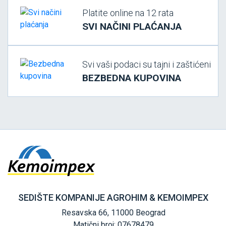
Platite online na 12 rata
SVI NAČINI PLAĆANJA
Svi vaši podaci su tajni i zaštićeni
BEZBEDNA KUPOVINA
SEDIŠTE KOMPANIJE AGROHIM & KEMOIMPEX
Resavska 66, 11000 Beograd
Matični broj: 07678479