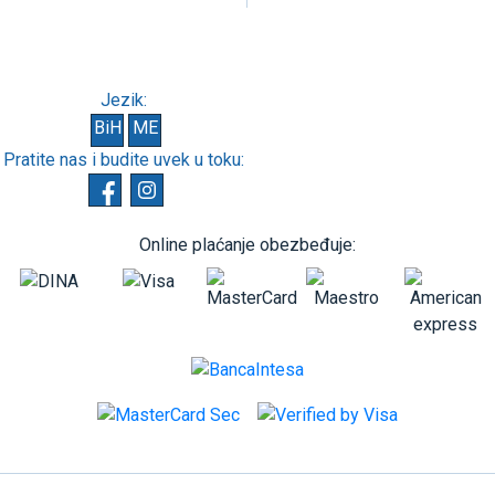
Jezik:
BiH
ME
Pratite nas i budite uvek u toku:
Online plaćanje obezbeđuje: