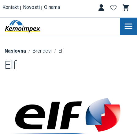
Kontakt
Novosti
O nama
Naslovna
Brendovi
Elf
Elf