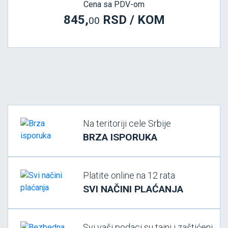
Cena sa PDV-om
845,
RSD / KOM
00
Na teritoriji cele Srbije
BRZA ISPORUKA
Platite online na 12 rata
SVI NAČINI PLAĆANJA
Svi vaši podaci su tajni i zaštićeni