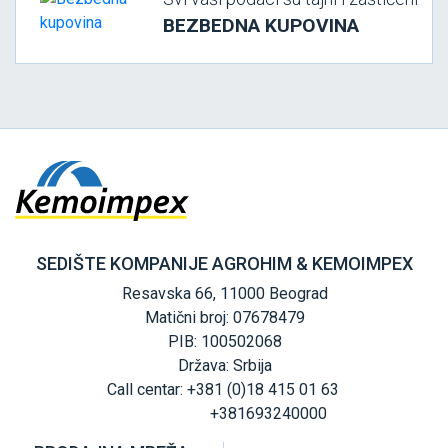
BEZBEDNA KUPOVINA
SEDIŠTE KOMPANIJE AGROHIM & KEMOIMPEX
Resavska 66, 11000 Beograd
Matični broj: 07678479
PIB: 100502068
Država: Srbija
Call centar: +381 (0)18 415 01 63
+381693240000