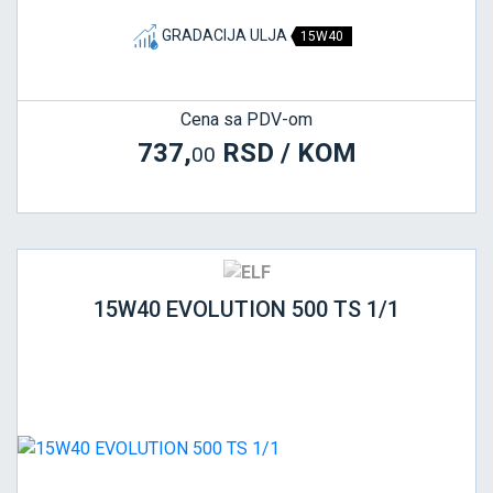
GRADACIJA ULJA
15W40
Cena sa PDV-om
737,
RSD / KOM
00
15W40 EVOLUTION 500 TS 1/1