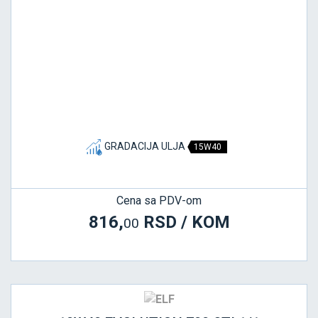
GRADACIJA ULJA
15W40
Cena sa PDV-om
816,
RSD / KOM
00