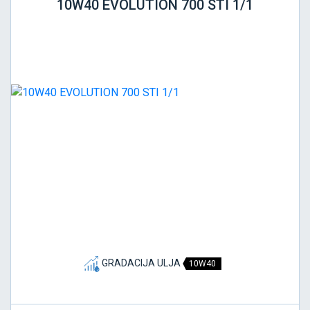
10W40 EVOLUTION 700 STI 1/1
GRADACIJA ULJA
10W40