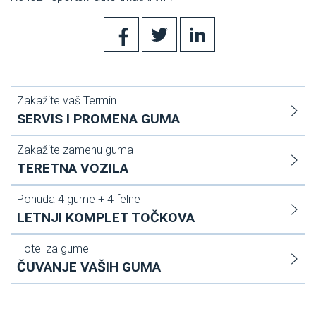
Zakažite vaš Termin
SERVIS I PROMENA GUMA
Zakažite zamenu guma
TERETNA VOZILA
Ponuda 4 gume + 4 felne
LETNJI KOMPLET TOČKOVA
Hotel za gume
ČUVANJE VAŠIH GUMA