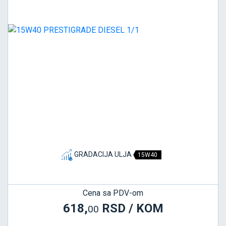
GRADACIJA ULJA
15W40
Cena sa PDV-om
618,
RSD / KOM
00