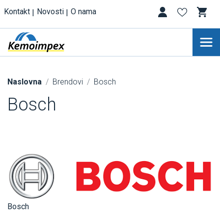
Kontakt
Novosti
O nama
Naslovna
Brendovi
Bosch
Bosch
Bosch