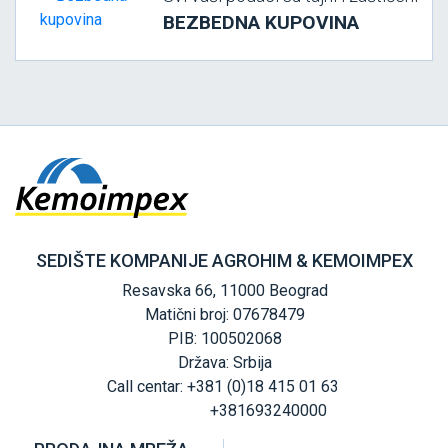
BEZBEDNA KUPOVINA
SEDIŠTE KOMPANIJE AGROHIM & KEMOIMPEX
Resavska 66, 11000 Beograd
Matični broj: 07678479
PIB: 100502068
Država: Srbija
Call centar: +381 (0)18 415 01 63
+381693240000