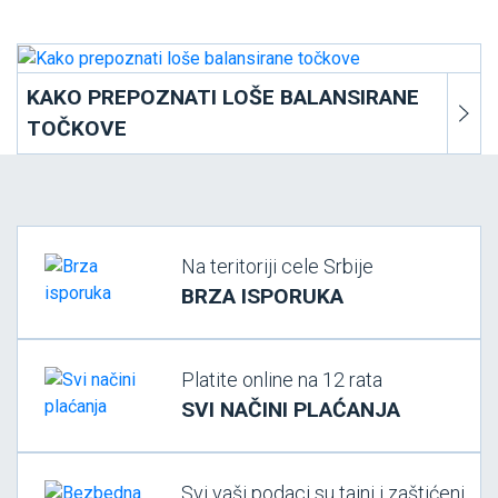
KAKO PREPOZNATI LOŠE BALANSIRANE
TOČKOVE
Na teritoriji cele Srbije
BRZA ISPORUKA
Platite online na 12 rata
SVI NAČINI PLAĆANJA
Svi vaši podaci su tajni i zaštićeni