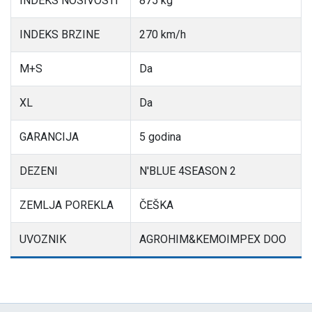
INDEKS NOSIVOSTI
875 kg
INDEKS BRZINE
270 km/h
M+S
Da
XL
Da
GARANCIJA
5 godina
DEZENI
N'BLUE 4SEASON 2
ZEMLJA POREKLA
ČEŠKA
UVOZNIK
AGROHIM&KEMOIMPEX DOO