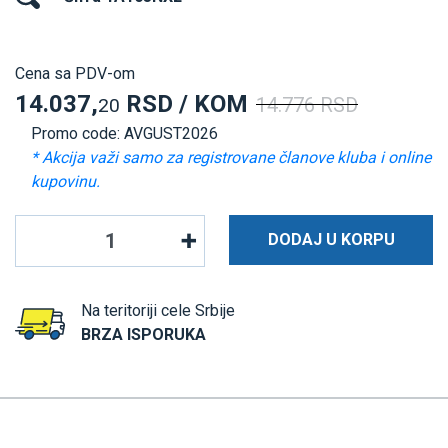
Cena sa PDV-om
14.037,
RSD / KOM
14.776 RSD
20
Promo code: AVGUST2026
* Akcija važi samo za registrovane članove kluba i online
kupovinu.
DODAJ U KORPU
Na teritoriji cele Srbije
BRZA ISPORUKA